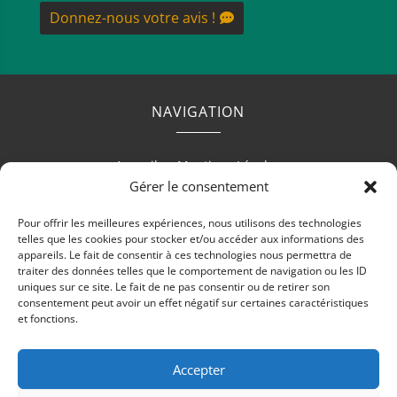
Donnez-nous votre avis !
NAVIGATION
Accueil
Mentions Légales
Gérer le consentement
Pour offrir les meilleures expériences, nous utilisons des technologies
telles que les cookies pour stocker et/ou accéder aux informations des
RÉALISATION
appareils. Le fait de consentir à ces technologies nous permettra de
traiter des données telles que le comportement de navigation ou les ID
uniques sur ce site. Le fait de ne pas consentir ou de retirer son
consentement peut avoir un effet négatif sur certaines caractéristiques
et fonctions.
Accepter