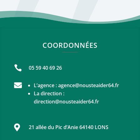
COORDONNÉES

05 59 40 69 26

L’agence :
agence@nousteaider64.fr
La direction :
direction@nousteaider64.fr

21 allée du Pic d’Anie 64140 LONS