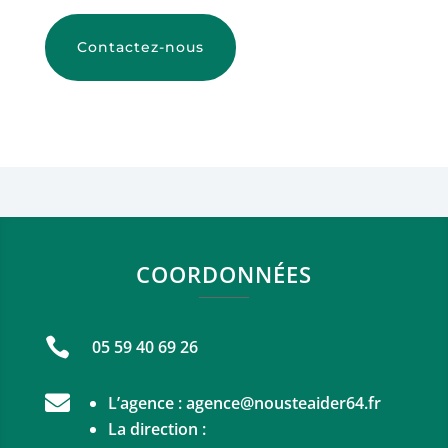
Contactez-nous
COORDONNÉES

05 59 40 69 26

L’agence :
agence@nousteaider64.fr
La direction :