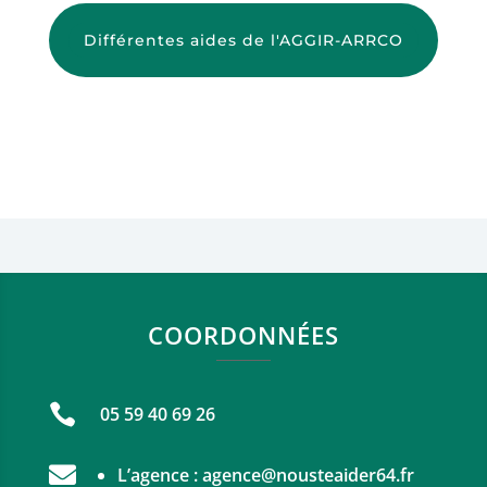
Différentes aides de l'AGGIR-ARRCO
COORDONNÉES

05 59 40 69 26

L’agence :
agence@nousteaider64.fr