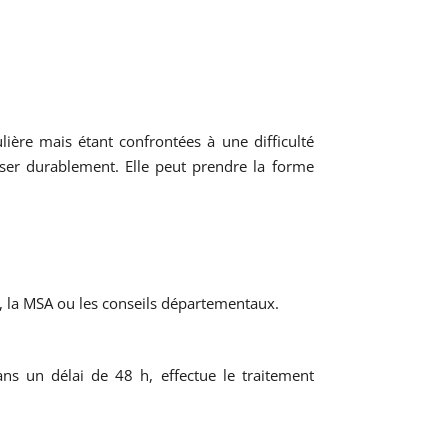
ière mais étant confrontées à une difficulté
liser durablement. Elle peut prendre la forme
at, la MSA ou les conseils départementaux.
ans un délai de 48 h, effectue le traitement