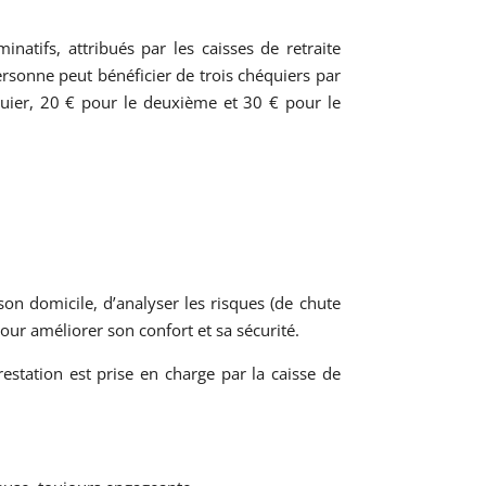
natifs, attribués par les caisses de retraite
onne peut bénéficier de trois chéquiers par
ier, 20 € pour le deuxième et 30 € pour le
son domicile, d’analyser les risques (de chute
ur améliorer son confort et sa sécurité.
restation est prise en charge par la caisse de