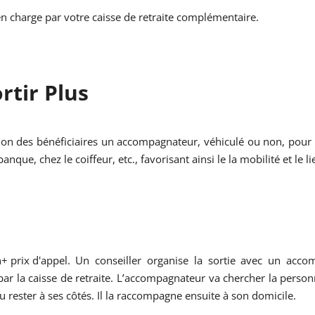
 en charge par votre caisse de retraite complémentaire.
ortir Plus
ition des bénéficiaires un accompagnateur, véhiculé ou non, pour 
ue, chez le coiffeur, etc., favorisant ainsi le la mobilité et le lie
. Un conseiller organise la sortie avec un acco
r la caisse de retraite. L’accompagnateur va chercher la perso
 ou rester à ses côtés. Il la raccompagne ensuite à son domicile.