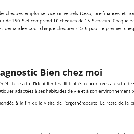
 chèques emploi service universels (Cesu) pré-financés et nomi
ur de 150 € et comprend 10 chèques de 15 € chacun. Chaque pers
est demandée pour chaque chéquier (15 € pour le premier chéqu
 Diagnostic Bien chez moi
ficiaire afin d’identifier les difficultés rencontrées au sein de 
atiques adaptées à ses habitudes de vie et à son environnement po
andée à la fin de la visite de l’ergothérapeute. Le reste de la p