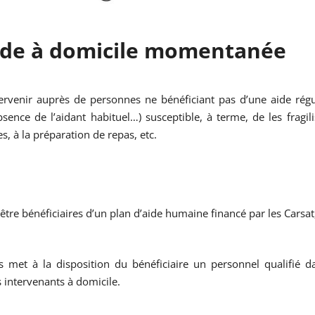
: Aide à domicile momentanée
venir auprès de personnes ne bénéficiant pas d’une aide régul
ence de l’aidant habituel…) susceptible, à terme, de les fragi
s, à la préparation de repas, etc.
 être bénéficiaires d’un plan d’aide humaine financé par les Cars
 met à la disposition du bénéficiaire un personnel qualifié d
s intervenants à domicile.