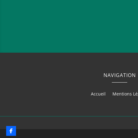
NAVIGATION
Accueil
Mentions Lé